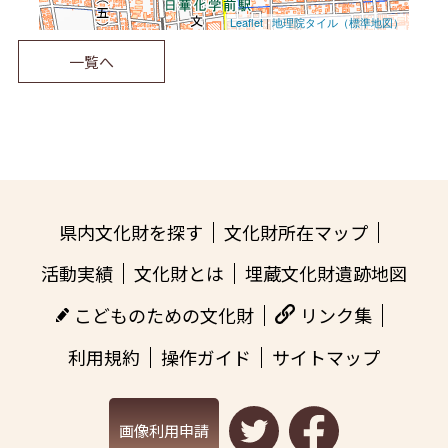
Leaflet
|
地理院タイル（標準地図）
一覧へ
県内文化財を探す
文化財所在マップ
活動実績
文化財とは
埋蔵文化財遺跡地図
こどものための文化財
リンク集
利用規約
操作ガイド
サイトマップ
画像利用申請