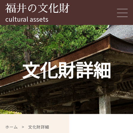
福井の文化財
cultural assets
文化財詳細
ホーム
>
文化財詳細